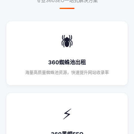
专业360SEO一站式解决方案
🕷️
360蜘蛛池出租
海量高质量蜘蛛池资源，快速提升网站收录率
⚡