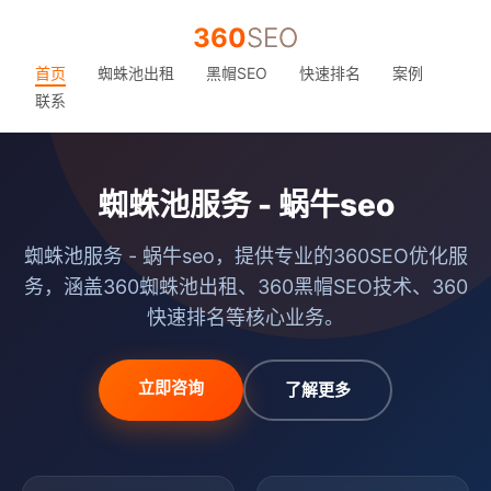
360
SEO
首页
蜘蛛池出租
黑帽SEO
快速排名
案例
联系
蜘蛛池服务 - 蜗牛seo
蜘蛛池服务 - 蜗牛seo，提供专业的360SEO优化服
务，涵盖360蜘蛛池出租、360黑帽SEO技术、360
快速排名等核心业务。
立即咨询
了解更多