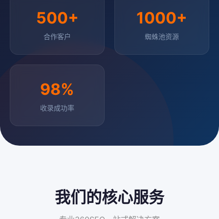
500+
1000+
合作客户
蜘蛛池资源
98%
收录成功率
我们的核心服务