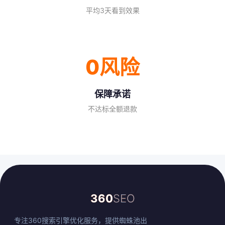
平均3天看到效果
0风险
保障承诺
不达标全额退款
360
SEO
专注360搜索引擎优化服务，提供蜘蛛池出